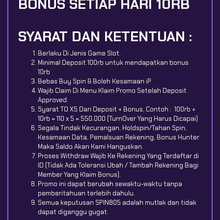
BONUS SETIAP HARI 10RB
SYARAT DAN KETENTUAN :
Berlaku Di Jenis Game Slot.
Minimal Deposit 100rb untuk mendapatkan bonus
10rb
Bebas Buy Spin & Boleh Kesamaan iP
Wajib Claim Di Menu Klaim Promo Setelah Deposit
Approved.
Syarat TO X5 Dari Deposit + Bonus, Contoh : 100rb +
10rb = 110 x 5 = 550.000 (TurnOver Yang Harus Dicapai)
Segala Tindak Kecurangan, Holdspin/Tahan Spin,
Kesamaan Data, Pemalsuan Rekening, Bonus Hunter
Maka Saldo Akan Kami Hanguskan.
Proses Withdraw Wajib Ke Rekening Yang Terdaftar di
ID (Tidak Ada Toleransi Ubah / Tambah Rekening Bagi
Member Yang Klaim Bonus).
Promo ini dapat berubah sewaktu-waktu tanpa
pemberitahuan terlebih dahulu.
Semua keputusan SPIN805 adalah mutlak dan tidak
dapat diganggu gugat.