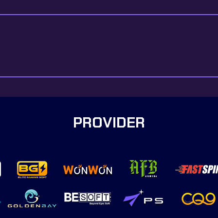
PROVIDER