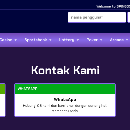
Welcome to SPIN805 We
Casino
Sportsbook
Lottery
Poker
Arcade
Kontak Kami
WHATSAPP
WhatsApp
Hubungi CS kami dan kami akan dengan senang hati
membantu Anda.